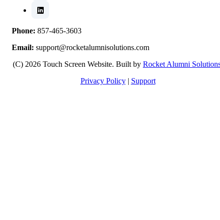
Phone:
857-465-3603
Email:
support@rocketalumnisolutions.com
(C) 2026 Touch Screen Website. Built by
Rocket Alumni Solution
Privacy Policy
|
Support