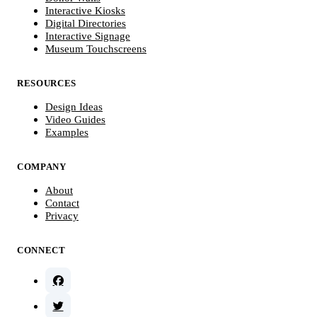
Interactive Kiosks
Digital Directories
Interactive Signage
Museum Touchscreens
RESOURCES
Design Ideas
Video Guides
Examples
COMPANY
About
Contact
Privacy
CONNECT