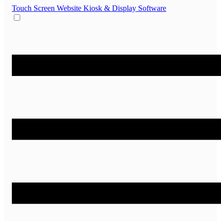
Touch Screen Website
Kiosk & Display Software