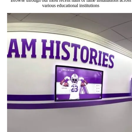
Browse through our most recent halls of fame installations across
various educational institutions